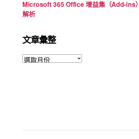
Microsoft 365 Office 增益集（Ad
解析
文章彙整
文
章
彙
整