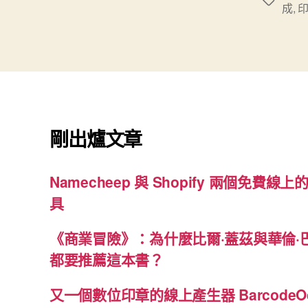
標
成
,
籤
剛出爐文章
Namecheep 與 Shopify 兩個免費線上的
具
《商業冒險》：為什麼比爾·蓋茲與華倫·
都要推薦這本書？
又一個數位印章的線上產生器 BarcodeO