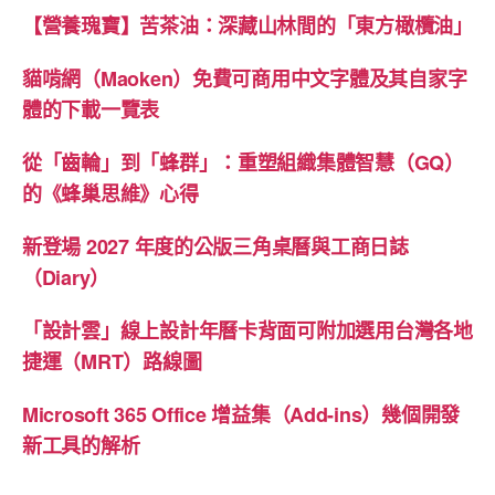
【營養瑰寶】苦茶油：深藏山林間的「東方橄欖油」
貓啃網（Maoken）免費可商用中文字體及其自家字
體的下載一覽表
從「齒輪」到「蜂群」：重塑組織集體智慧（GQ）
的《蜂巢思維》心得
新登場 2027 年度的公版三角桌曆與工商日誌
（Diary）
「設計雲」線上設計年曆卡背面可附加選用台灣各地
捷運（MRT）路線圖
Microsoft 365 Office 增益集（Add-ins）幾個開發
新工具的解析