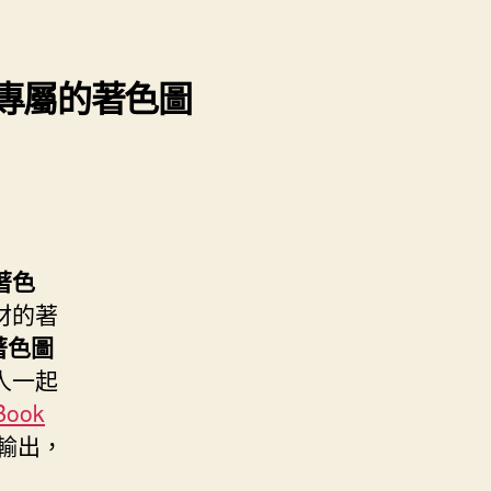
客製專屬的著色圖
著色
材的著
著色圖
人一起
Book
輸出，