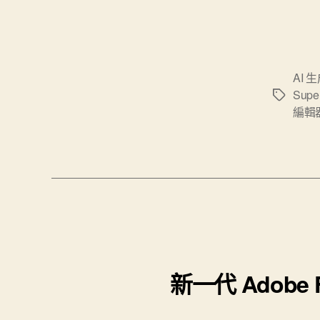
AI 
Supe
標
編輯
籤
新一代 Adobe 