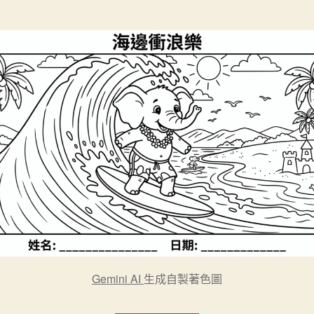
Gemini AI
生成自製著色圖