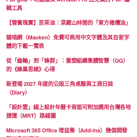
輯工具
【營養瑰寶】苦茶油：深藏山林間的「東方橄欖油」
貓啃網（Maoken）免費可商用中文字體及其自家字
體的下載一覽表
從「齒輪」到「蜂群」：重塑組織集體智慧（GQ）
的《蜂巢思維》心得
新登場 2027 年度的公版三角桌曆與工商日誌
（Diary）
「設計雲」線上設計年曆卡背面可附加選用台灣各地
捷運（MRT）路線圖
Microsoft 365 Office 增益集（Add-ins）幾個開發