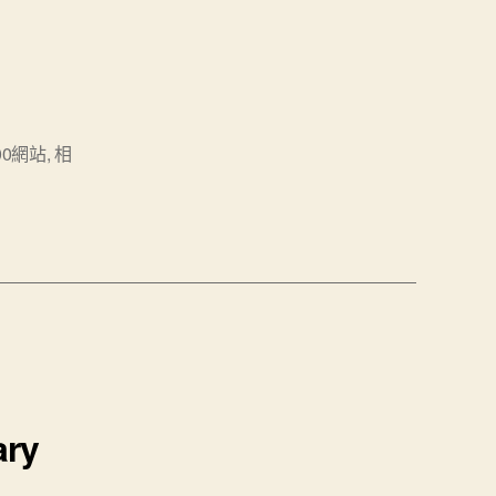
00網站
,
相
ry