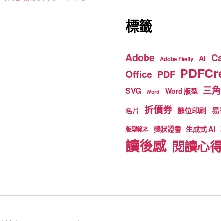
標籤
Adobe
C
AI
Adobe Firefly
PDFCre
Office
PDF
三角
SVG
Word 版型
Word
折價券
數位印刷
易
名片
獎狀證書
生成式 AI
版型範本
讀後感
閱讀心