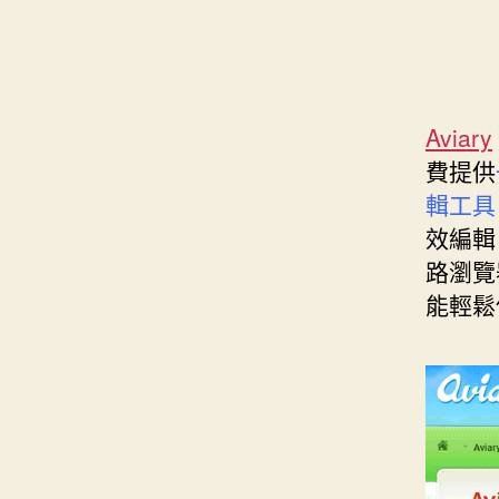
Aviary
費提供
輯工具
效編輯
路瀏覽器
能輕鬆