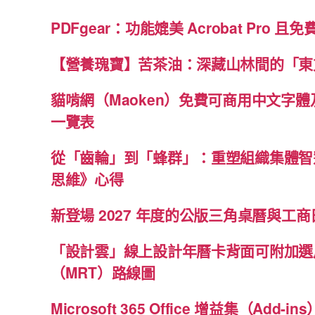
PDFgear：功能媲美 Acrobat Pro 且
【營養瑰寶】苦茶油：深藏山林間的「東
貓啃網（Maoken）免費可商用中文字
一覽表
從「齒輪」到「蜂群」：重塑組織集體智
思維》心得
新登場 2027 年度的公版三角桌曆與工商日
「設計雲」線上設計年曆卡背面可附加選
（MRT）路線圖
Microsoft 365 Office 增益集（Ad