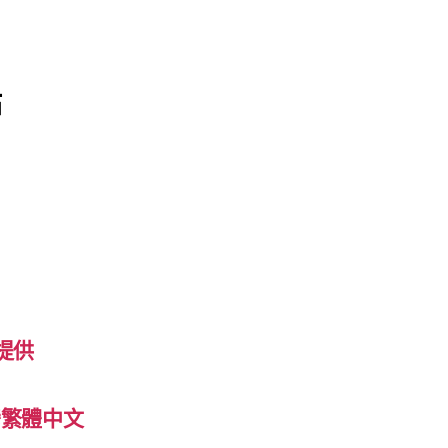
站
提供
 台灣繁體中文