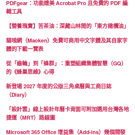
PDFgear：功能媲美 Acrobat Pro 且免費的 PDF 編
輯工具
【營養瑰寶】苦茶油：深藏山林間的「東方橄欖油」
貓啃網（Maoken）免費可商用中文字體及其自家字
體的下載一覽表
從「齒輪」到「蜂群」：重塑組織集體智慧（GQ）
的《蜂巢思維》心得
新登場 2027 年度的公版三角桌曆與工商日誌
（Diary）
「設計雲」線上設計年曆卡背面可附加選用台灣各地
捷運（MRT）路線圖
Microsoft 365 Office 增益集（Add-ins）幾個開發