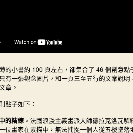
薄的小書約 100 頁左右，卻集合了 46 個創意點
只有一張觀念圖片，和一頁三至五行的文案說明
文章。
則點子如下：
中的精練
。法國浪漫主義畫派大師德拉克洛瓦解
一位畫家在素描中，無法捕捉一個人從五樓墜落