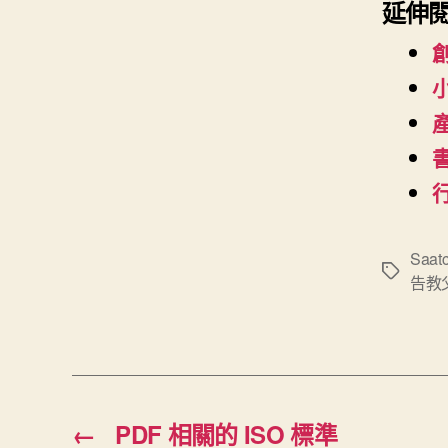
延伸
行
Saatc
標
告教
籤
←
PDF 相關的 ISO 標準