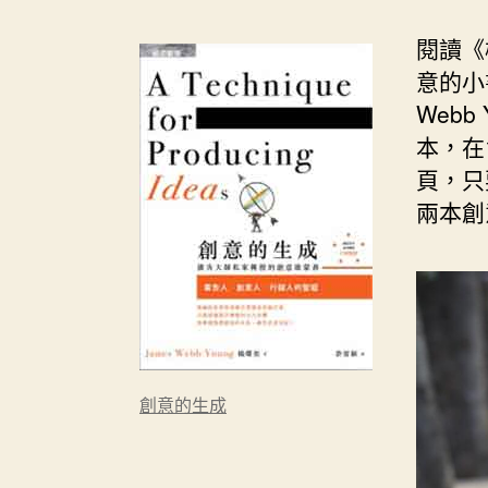
閱讀《
意的小
Web
本，在
頁，只
兩本創
創意的生成