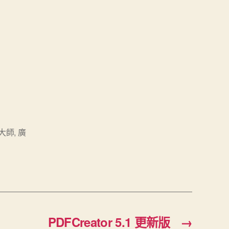
大師
,
廣
PDFCreator 5.1 更新版
→