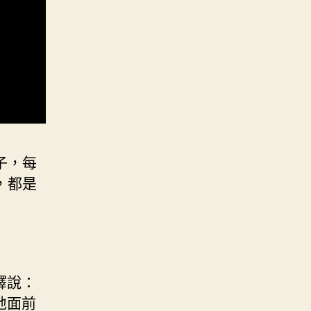
子，每
，都是
釋說：
地面前