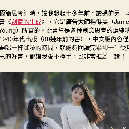
極簡思考》時，讓我想起十多年前，讀過的另一
書《
創意的生成
》，它是
廣告大師
楊傑美（Jame
b Young）所寫的。此書算是各種創意思考的濃縮
1940年代出版（80幾年前的書），中文版內容僅僅
要喝一杯咖啡的時間，就能夠閱讀完畢卻一生受
意的好書，都讓我愛不釋手，也非常推薦一讀！