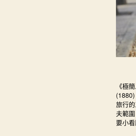
《極簡
(18
旅行的
夫範圍
要小看