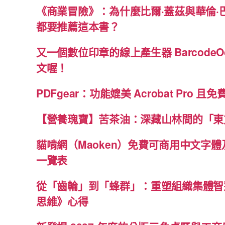
《商業冒險》：為什麼比爾·蓋茲與華倫·
都要推薦這本書？
又一個數位印章的線上產生器 BarcodeO
文喔！
PDFgear：功能媲美 Acrobat Pro 且
【營養瑰寶】苦茶油：深藏山林間的「東
貓啃網（Maoken）免費可商用中文字
一覽表
從「齒輪」到「蜂群」：重塑組織集體智
思維》心得