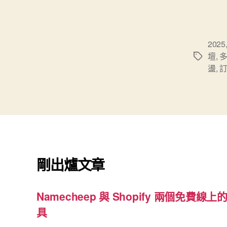
2025
壇
,
標
盪
,
籤
剛出爐文章
Namecheep 與 Shopify 兩個免費線上的
具