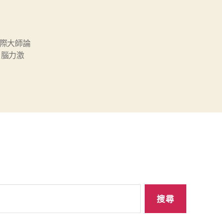
際大師論
,
腦力激