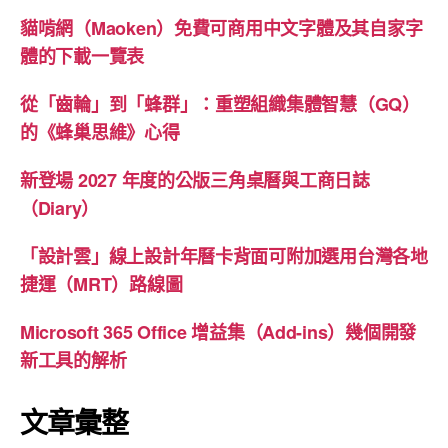
貓啃網（Maoken）免費可商用中文字體及其自家字
體的下載一覽表
從「齒輪」到「蜂群」：重塑組織集體智慧（GQ）
的《蜂巢思維》心得
新登場 2027 年度的公版三角桌曆與工商日誌
（Diary）
「設計雲」線上設計年曆卡背面可附加選用台灣各地
捷運（MRT）路線圖
Microsoft 365 Office 增益集（Add-ins）幾個開發
新工具的解析
文章彙整