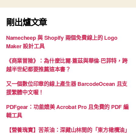
數
字
剛出爐文章
型
（Variable
Font）”
Namecheep 與 Shopify 兩個免費線上的 Logo
Maker 設計工具
《商業冒險》：為什麼比爾·蓋茲與華倫·巴菲特，跨
越半世紀都要推薦這本書？
又一個數位印章的線上產生器 BarcodeOcean 且支
援繁體中文喔！
PDFgear：功能媲美 Acrobat Pro 且免費的 PDF 編
輯工具
【營養瑰寶】苦茶油：深藏山林間的「東方橄欖油」