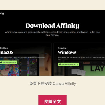
免費下載安裝
Canva Affinity
“Canva
閱讀全文