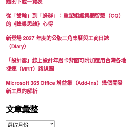
體的下載一覽表
從「齒輪」到「蜂群」：重塑組織集體智慧（GQ）
的《蜂巢思維》心得
新登場 2027 年度的公版三角桌曆與工商日誌
（Diary）
「設計雲」線上設計年曆卡背面可附加選用台灣各地
捷運（MRT）路線圖
Microsoft 365 Office 增益集（Add-ins）幾個開發
新工具的解析
文章彙整
文
章