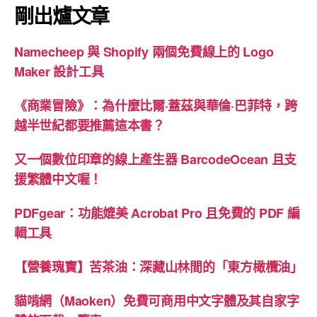
頁
剛出爐文章
Namecheep 與 Shopify 兩個免費線上的 Logo
Maker 設計工具
《商業冒險》：為什麼比爾·蓋茲與華倫·巴菲特，跨
越半世紀都要推薦這本書？
又一個數位印章的線上產生器 BarcodeOcean 且支
援繁體中文喔！
PDFgear：功能媲美 Acrobat Pro 且免費的 PDF 編
輯工具
【營養瑰寶】苦茶油：深藏山林間的「東方橄欖油」
貓啃網（Maoken）免費可商用中文字體及其自家字