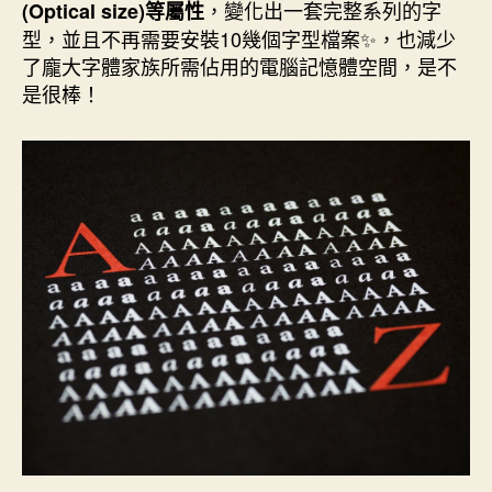
，變化出一套完整系列的字
(Optical size)等屬性
型，並且不再需要安裝10幾個字型檔案✨，也減少
了龐大字體家族所需佔用的電腦記憶體空間，是不
是很棒！