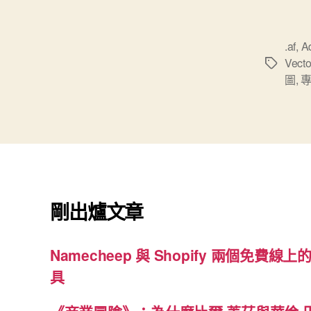
.af
,
A
Vecto
標
圖
,
籤
剛出爐文章
Namecheep 與 Shopify 兩個免費線上的
具