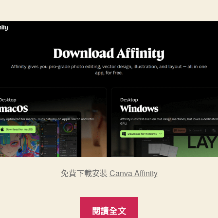
免費下載安裝
Canva Affinity
“Canva
閱讀全文