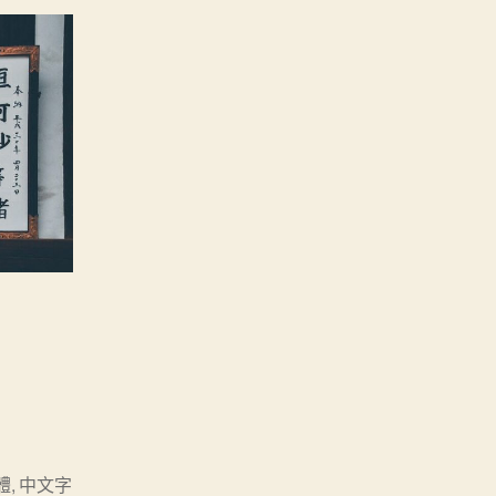
字體
,
中文字