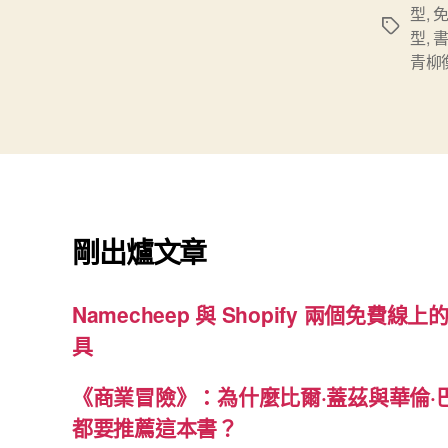
型
,
標
型
,
籤
青柳
剛出爐文章
Namecheep 與 Shopify 兩個免費線上的
具
《商業冒險》：為什麼比爾·蓋茲與華倫·
都要推薦這本書？