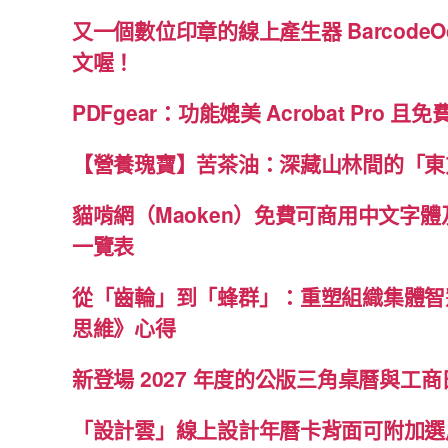
又一個數位印章的線上產生器 BarcodeO
文喔！
PDFgear：功能媲美 Acrobat Pro 且
【營養瑰寶】苦茶油：深藏山林間的「東
貓啃網（Maoken）免費可商用中文字
一覽表
從「齒輪」到「蜂群」：重塑組織集體智
思維》心得
新登場 2027 年度的公版三角桌曆與工商日
「設計雲」線上設計年曆卡背面可附加選