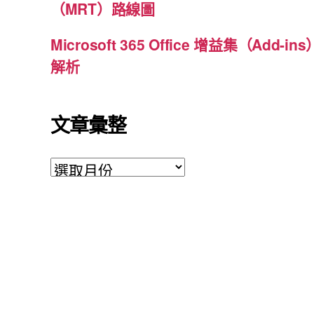
（MRT）路線圖
Microsoft 365 Office 增益集（Ad
解析
文章彙整
文
章
彙
整