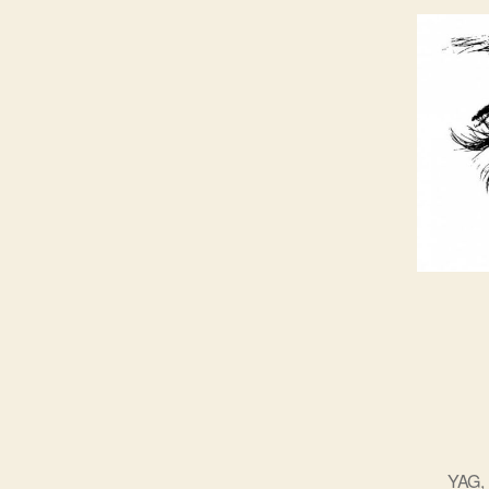
YAG
,