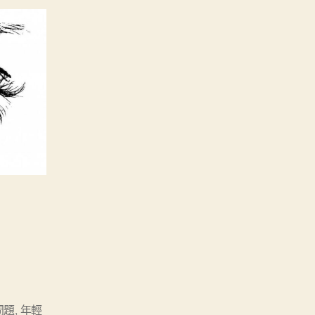
問題
,
年輕