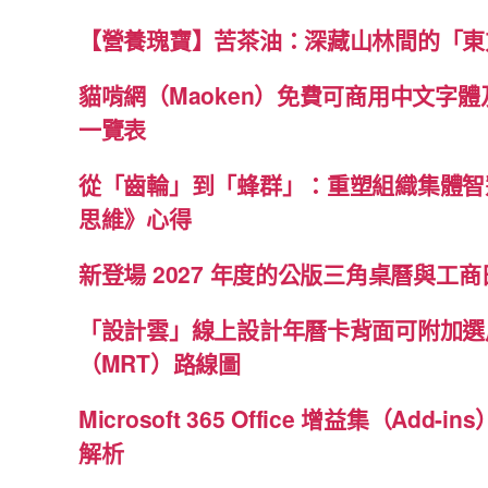
【營養瑰寶】苦茶油：深藏山林間的「東
貓啃網（Maoken）免費可商用中文字
一覽表
從「齒輪」到「蜂群」：重塑組織集體智
思維》心得
新登場 2027 年度的公版三角桌曆與工商日
「設計雲」線上設計年曆卡背面可附加選
（MRT）路線圖
Microsoft 365 Office 增益集（Ad
解析