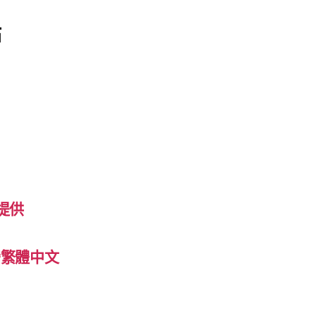
站
提供
 台灣繁體中文