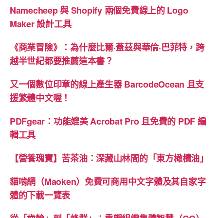
式”
Namecheep 與 Shopify 兩個免費線上的 Logo
Maker 設計工具
《商業冒險》：為什麼比爾·蓋茲與華倫·巴菲特，跨
越半世紀都要推薦這本書？
又一個數位印章的線上產生器 BarcodeOcean 且支
援繁體中文喔！
PDFgear：功能媲美 Acrobat Pro 且免費的 PDF 編
輯工具
【營養瑰寶】苦茶油：深藏山林間的「東方橄欖油」
貓啃網（Maoken）免費可商用中文字體及其自家字
體的下載一覽表