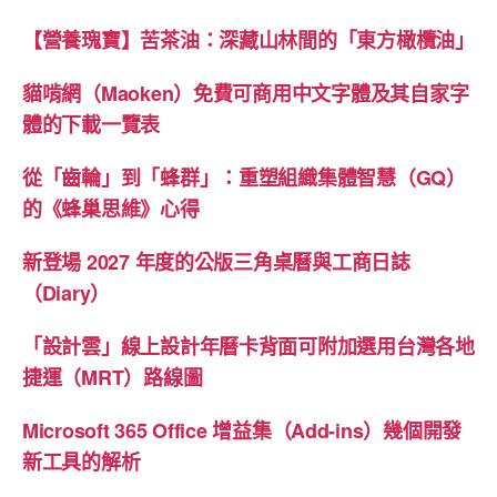
【營養瑰寶】苦茶油：深藏山林間的「東方橄欖油」
貓啃網（Maoken）免費可商用中文字體及其自家字
體的下載一覽表
從「齒輪」到「蜂群」：重塑組織集體智慧（GQ）
的《蜂巢思維》心得
新登場 2027 年度的公版三角桌曆與工商日誌
（Diary）
「設計雲」線上設計年曆卡背面可附加選用台灣各地
捷運（MRT）路線圖
Microsoft 365 Office 增益集（Add-ins）幾個開發
新工具的解析