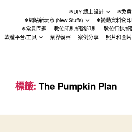
❄DIY 線上設計
❄免費
❄網站新玩意 (New Stuffs)
❄變動資料套印 (
❄常見問題
數位印刷/網路印刷
數位行銷/
軟體平台/工具
業界觀察
案例分享
照片和圖片
標籤:
The Pumpkin Plan