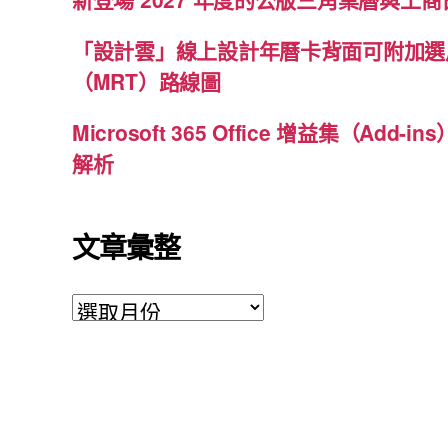
「設計雲」線上設計年曆卡背面可附加選
（MRT）路線圖
Microsoft 365 Office 增益集（Ad
解析
文章彙整
文
章
彙
整