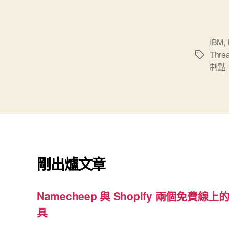
IBM
,
Thre
標
制點
籤
剛出爐文章
Namecheep 與 Shopify 兩個免費線上的
具