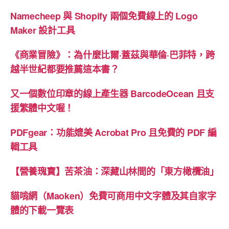
Namecheep 與 Shopify 兩個免費線上的 Logo
Maker 設計工具
《商業冒險》：為什麼比爾·蓋茲與華倫·巴菲特，跨
越半世紀都要推薦這本書？
又一個數位印章的線上產生器 BarcodeOcean 且支
援繁體中文喔！
PDFgear：功能媲美 Acrobat Pro 且免費的 PDF 編
輯工具
【營養瑰寶】苦茶油：深藏山林間的「東方橄欖油」
貓啃網（Maoken）免費可商用中文字體及其自家字
體的下載一覽表