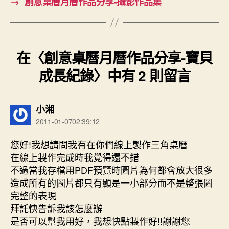
→
創意桌曆月曆作品分享-攝影作品集
在〈創意桌曆月曆作品分享-寶貝
成長紀錄〉中有 2 則留言
表
小湘
示:
2011-01-0702:39:12
您好!我想請問我有在你們線上製作三角桌曆
在線上製作完成時我覺得還不錯
不過當我存檔用PDF預覽時圖片為何都會放大很多
造成所有的圖片都只有顯是一小部分而不是整張圖
完整的表現
拜託快告訴我該怎麼辦
是否可以幫我用好，我想快點製作好!!謝謝您