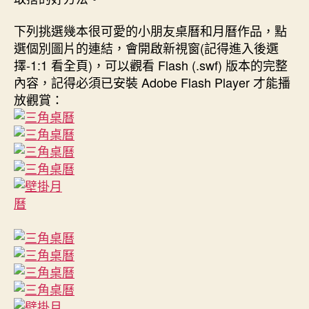
下列挑選幾本很可愛的小朋友桌曆和月曆作品，點
選個別圖片的連結，會開啟新視窗(記得進入後選
擇-1:1 看全頁)，可以觀看 Flash (.swf) 版本的完整
內容，記得必須已安裝 Adobe Flash Player 才能播
放觀賞：