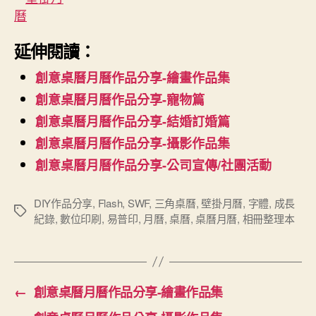
延伸閱讀：
創意桌曆月曆作品分享-繪畫作品集
創意桌曆月曆作品分享-寵物篇
創意桌曆月曆作品分享-結婚訂婚篇
創意桌曆月曆作品分享-攝影作品集
創意桌曆月曆作品分享-公司宣傳/社團活動
DIY作品分享
,
Flash
,
SWF
,
三角桌曆
,
壁掛月曆
,
字體
,
成長
標
紀錄
,
數位印刷
,
易普印
,
月曆
,
桌曆
,
桌曆月曆
,
相冊整理本
籤
←
創意桌曆月曆作品分享-繪畫作品集