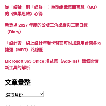
從「齒輪」到「蜂群」：重塑組織集體智慧（GQ）
的《蜂巢思維》心得
新登場 2027 年度的公版三角桌曆與工商日誌
（Diary）
「設計雲」線上設計年曆卡背面可附加選用台灣各地
捷運（MRT）路線圖
Microsoft 365 Office 增益集（Add-ins）幾個開發
新工具的解析
文章彙整
文
章
彙