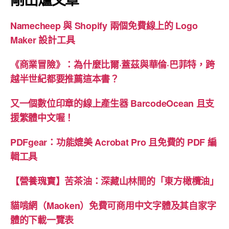
Namecheep 與 Shopify 兩個免費線上的 Logo
Maker 設計工具
《商業冒險》：為什麼比爾·蓋茲與華倫·巴菲特，跨
越半世紀都要推薦這本書？
又一個數位印章的線上產生器 BarcodeOcean 且支
援繁體中文喔！
PDFgear：功能媲美 Acrobat Pro 且免費的 PDF 編
輯工具
【營養瑰寶】苦茶油：深藏山林間的「東方橄欖油」
貓啃網（Maoken）免費可商用中文字體及其自家字
體的下載一覽表