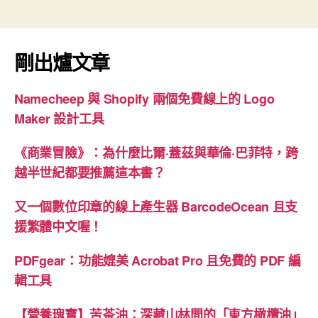
剛出爐文章
Namecheep 與 Shopify 兩個免費線上的 Logo
Maker 設計工具
《商業冒險》：為什麼比爾·蓋茲與華倫·巴菲特，跨
越半世紀都要推薦這本書？
又一個數位印章的線上產生器 BarcodeOcean 且支
援繁體中文喔！
PDFgear：功能媲美 Acrobat Pro 且免費的 PDF 編
輯工具
【營養瑰寶】苦茶油：深藏山林間的「東方橄欖油」