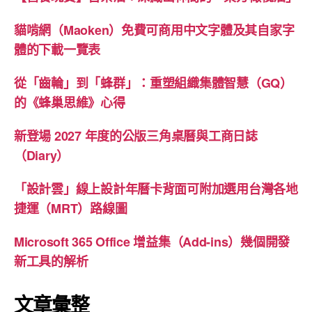
貓啃網（Maoken）免費可商用中文字體及其自家字
體的下載一覽表
從「齒輪」到「蜂群」：重塑組織集體智慧（GQ）
的《蜂巢思維》心得
新登場 2027 年度的公版三角桌曆與工商日誌
（Diary）
「設計雲」線上設計年曆卡背面可附加選用台灣各地
捷運（MRT）路線圖
Microsoft 365 Office 增益集（Add-ins）幾個開發
新工具的解析
文章彙整