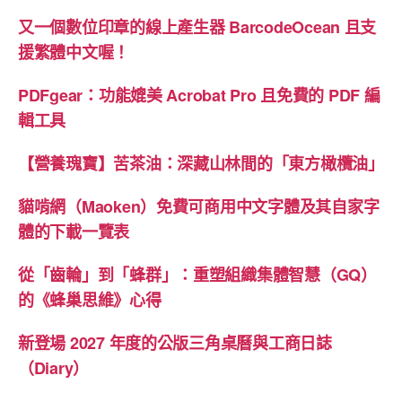
又一個數位印章的線上產生器 BarcodeOcean 且支
援繁體中文喔！
PDFgear：功能媲美 Acrobat Pro 且免費的 PDF 編
輯工具
【營養瑰寶】苦茶油：深藏山林間的「東方橄欖油」
貓啃網（Maoken）免費可商用中文字體及其自家字
體的下載一覽表
從「齒輪」到「蜂群」：重塑組織集體智慧（GQ）
的《蜂巢思維》心得
新登場 2027 年度的公版三角桌曆與工商日誌
（Diary）