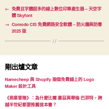
←
免費且字體超多的線上數位印章產生器 – 天空字
體 Skyfont
→
Comodo CIS 免費網路安全軟體 – 防火牆與防毒
2025 版
剛出爐文章
Namecheep 與 Shopify 兩個免費線上的 Logo
Maker 設計工具
《商業冒險》：為什麼比爾·蓋茲與華倫·巴菲特，跨
越半世紀都要推薦這本書？