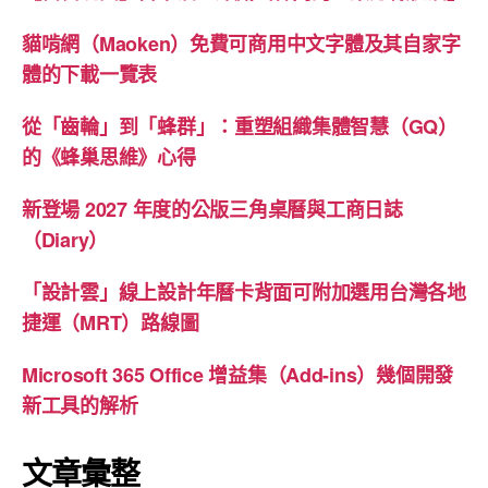
貓啃網（Maoken）免費可商用中文字體及其自家字
體的下載一覽表
從「齒輪」到「蜂群」：重塑組織集體智慧（GQ）
的《蜂巢思維》心得
新登場 2027 年度的公版三角桌曆與工商日誌
（Diary）
「設計雲」線上設計年曆卡背面可附加選用台灣各地
捷運（MRT）路線圖
Microsoft 365 Office 增益集（Add-ins）幾個開發
新工具的解析
文章彙整