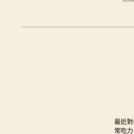
最近對
常吃力