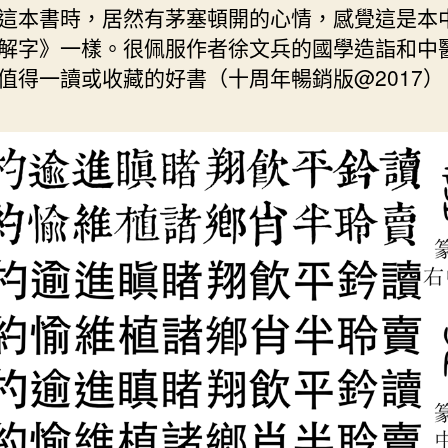
這本書時，居然有茅塞頓開的心情，感覺這是本
解字》一樣。很佩服作者徐文兵的國學造詣和中
值得一讀或收藏的好書（十周年暢銷版@2017）