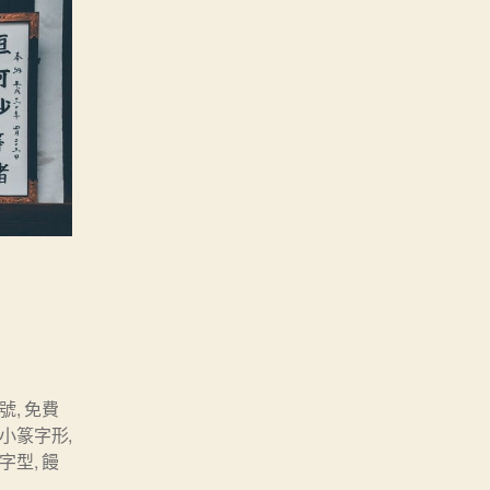
1號
,
免費
小篆字形
,
字型
,
饅