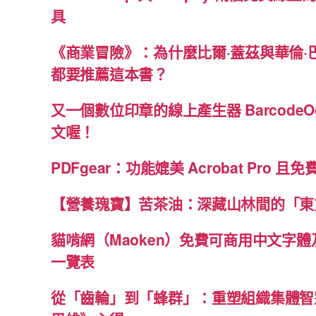
具
《商業冒險》：為什麼比爾·蓋茲與華倫·
都要推薦這本書？
又一個數位印章的線上產生器 BarcodeO
文喔！
PDFgear：功能媲美 Acrobat Pro 且
【營養瑰寶】苦茶油：深藏山林間的「東
貓啃網（Maoken）免費可商用中文字
一覽表
從「齒輪」到「蜂群」：重塑組織集體智