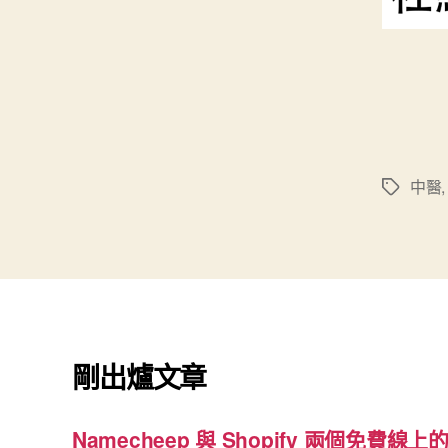
中醫
標
籤
剛出爐文章
Namecheep 與 Shopify 兩個免費線上的