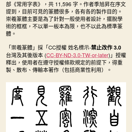
部《常用字表》，共 11,596 字。作者季旭昇在序文
提到，目前可見的篆體很多，各有各的製作目的。
崇羲篆體主要是為了針對一般使用者設計，擺脫學
術的框框，不以單一板本為限，也不以此為標準篆
體。
「崇羲篆體」採「CC授權 姓名標示-
禁止改作 3.0
台灣及其後版本 (
CC-BY-ND-3.0-TW-or-later
)」授權
釋出，使用者在遵守授權條款規定的前提下，得重
製、散布、傳輸本著作（包括商業性利用）。