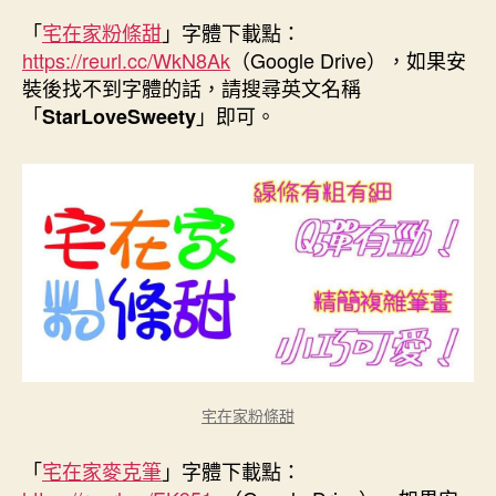
「
宅在家粉條甜
」字體下載點：
https://reurl.cc/WkN8Ak
（Google Drive），如果安
裝後找不到字體的話，請搜尋英文名稱
「
」即可。
StarLoveSweety
宅在家粉條甜
「
宅在家麥克筆
」字體下載點：