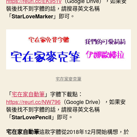
https://reurl.cc/EK951v
（Google Drive），如果安
裝後找不到字體的話，請搜尋英文名稱
「
」即可。
StarLoveMarker
宅在家麥克筆
「
宅在家自動筆
」字體下載點：
https://reurl.cc/NW796
（Google Drive），如果安
裝後找不到字體的話，請搜尋英文名稱
「
」即可。
StarLovePencil
這款字體從2018年12月開始構想，於
宅在家自動筆