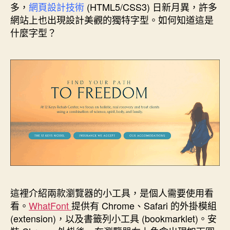
k
s
n
e
多，
網頁設計技術
(HTML5/CSS3) 日新月異，許多
t
r
網站上也出現設計美觀的獨特字型。如何知道這是
什麼字型？
這裡介紹兩款瀏覽器的小工具，是個人需要使用看
看。
WhatFont
提供有 Chrome、Safari 的外掛模組
(extension)，以及書籤列小工具 (bookmarklet)。安