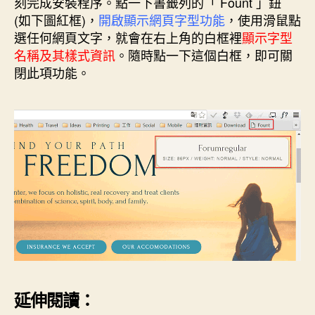
刻完成安裝程序。點一下書籤列的「 Fount 」鈕
(如下圖紅框)，
開啟顯示網頁字型功能
，使用滑鼠點
選任何網頁文字，就會在右上角的白框裡
顯示字型
名稱及其樣式資訊
。隨時點一下這個白框，即可關
閉此項功能。
延伸閱讀：