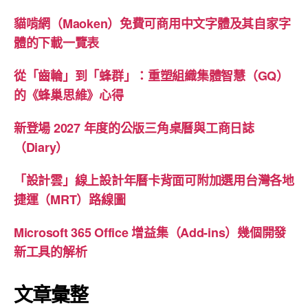
貓啃網（Maoken）免費可商用中文字體及其自家字
體的下載一覽表
從「齒輪」到「蜂群」：重塑組織集體智慧（GQ）
的《蜂巢思維》心得
新登場 2027 年度的公版三角桌曆與工商日誌
（Diary）
「設計雲」線上設計年曆卡背面可附加選用台灣各地
捷運（MRT）路線圖
Microsoft 365 Office 增益集（Add-ins）幾個開發
新工具的解析
文章彙整