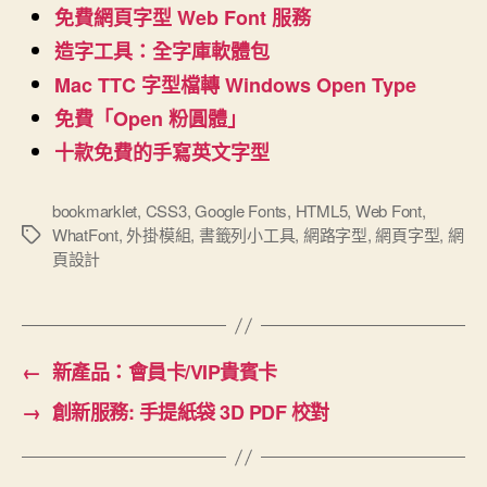
免費網頁字型 Web Font 服務
造字工具：全字庫軟體包
Mac TTC 字型檔轉 Windows Open Type
免費「Open 粉圓體」
十款免費的手寫英文字型
bookmarklet
,
CSS3
,
Google Fonts
,
HTML5
,
Web Font
,
WhatFont
,
外掛模組
,
書籤列小工具
,
網路字型
,
網頁字型
,
網
標
頁設計
籤
←
新產品：會員卡/VIP貴賓卡
→
創新服務: 手提紙袋 3D PDF 校對