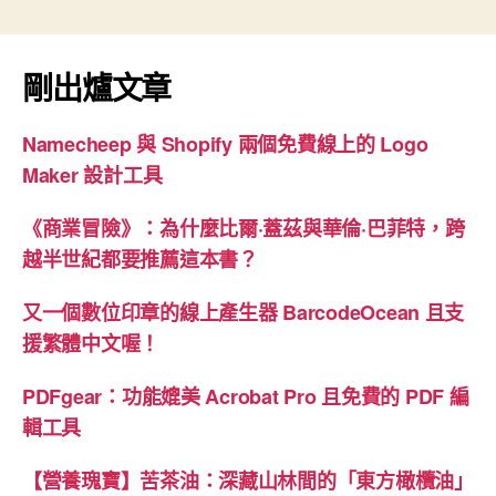
剛出爐文章
Namecheep 與 Shopify 兩個免費線上的 Logo
Maker 設計工具
《商業冒險》：為什麼比爾·蓋茲與華倫·巴菲特，跨
越半世紀都要推薦這本書？
又一個數位印章的線上產生器 BarcodeOcean 且支
援繁體中文喔！
PDFgear：功能媲美 Acrobat Pro 且免費的 PDF 編
輯工具
【營養瑰寶】苦茶油：深藏山林間的「東方橄欖油」