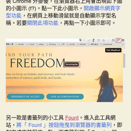
裝 Chrome 外掛後，在瀏覽器右上角會出現如下圖
的小圖示 (f?)。點一下此小圖示，
開啟顯示網頁字
型功能
，在網頁上移動滑鼠就是自動顯示字型名
稱。若要
關閉此項功能
，再點一下小圖示即可。
另一款是書籤列的小工具
Fount
。進入此工具網
站，
將「 Fount 」按鈕拖曳到瀏覽器的書籤列
，即