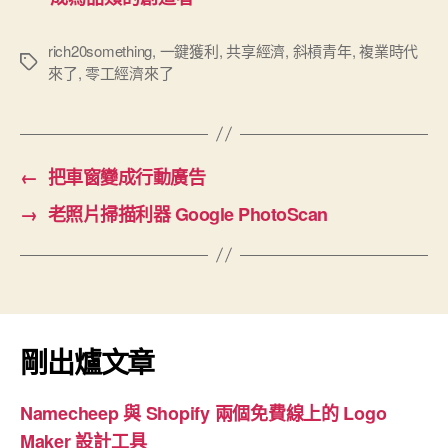
rich20something
,
一鍵獲利
,
共享經濟
,
斜槓青年
,
複業時代
標
來了
,
零工經濟來了
籤
←
把車窗變成行動廣告
→
老照片掃描利器 Google PhotoScan
剛出爐文章
Namecheep 與 Shopify 兩個免費線上的 Logo
Maker 設計工具