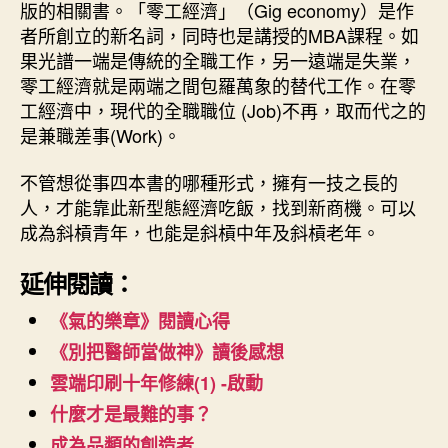
版的相關書。「零工經濟」（Gig economy）是作
者所創立的新名詞，同時也是講授的MBA課程。如
果光譜一端是傳統的全職工作，另一遠端是失業，
零工經濟就是兩端之間包羅萬象的替代工作。在零
工經濟中，現代的全職職位 (Job)不再，取而代之的
是兼職差事(Work)。
不管想從事四本書的哪種形式，擁有一技之長的
人，才能靠此新型態經濟吃飯，找到新商機。可以
成為斜槓青年，也能是斜槓中年及斜槓老年。
延伸閱讀：
《氣的樂章》閱讀心得
《別把醫師當做神》讀後感想
雲端印刷十年修練(1) -啟動
什麼才是最難的事？
成為品類的創造者