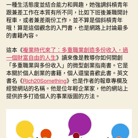
一種生活態度並結合能力和興趣，她強調斜槓青年
跟兼差工作在本質有所不同，比如下班後兼職開計
程車，或者兼差兩份工作，並不算是個斜槓青年
哦！算是這個觀念的入門書，也是網路上討論最多
的書籍內容。
這本《
複業時代來了：多重職業創造多份收入，過
一個財富自由的人生
》讀來像是教導你如何開創
「多重職業與多份收入」的微型創業指南書。它是
本關於個人創業的書籍，個人還蠻喜歡此書。英文
書名《
Rich20Something
》也是作者的報章專欄及
經營網站的名稱。他是位年輕企業家，他的網站上
提供許多打造個人的事業版圖的方法。