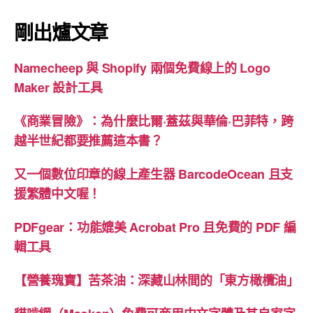
頁
剛出爐文章
Namecheep 與 Shopify 兩個免費線上的 Logo
Maker 設計工具
《商業冒險》：為什麼比爾·蓋茲與華倫·巴菲特，跨
越半世紀都要推薦這本書？
又一個數位印章的線上產生器 BarcodeOcean 且支
援繁體中文喔！
PDFgear：功能媲美 Acrobat Pro 且免費的 PDF 編
輯工具
【營養瑰寶】苦茶油：深藏山林間的「東方橄欖油」