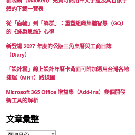
貓啃網（Maoken）免費可商用中文字體及其自家字
體的下載一覽表
從「齒輪」到「蜂群」：重塑組織集體智慧（GQ）
的《蜂巢思維》心得
新登場 2027 年度的公版三角桌曆與工商日誌
（Diary）
「設計雲」線上設計年曆卡背面可附加選用台灣各地
捷運（MRT）路線圖
Microsoft 365 Office 增益集（Add-ins）幾個開發
新工具的解析
文章彙整
文