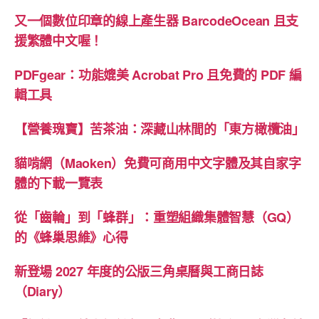
又一個數位印章的線上產生器 BarcodeOcean 且支
援繁體中文喔！
PDFgear：功能媲美 Acrobat Pro 且免費的 PDF 編
輯工具
【營養瑰寶】苦茶油：深藏山林間的「東方橄欖油」
貓啃網（Maoken）免費可商用中文字體及其自家字
體的下載一覽表
從「齒輪」到「蜂群」：重塑組織集體智慧（GQ）
的《蜂巢思維》心得
新登場 2027 年度的公版三角桌曆與工商日誌
（Diary）