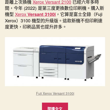
者
佈
距離上次換機
Xerox Versant 2100
已經六年多時
日
間，今年 (2022) 是第三度更換數位印刷機。購入新
期
機型
Xerox
，它算是富士全錄（Fuji
Versant 3100i
Xerox）3100 機型的升級版。這款新機不但印刷速
度更快，印刷品質也提升許多。
Fuji Xerox Versant 3100i
“新
閱讀全文