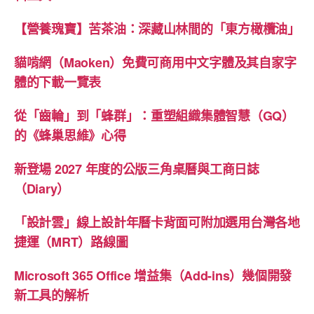
【營養瑰寶】苦茶油：深藏山林間的「東方橄欖油」
貓啃網（Maoken）免費可商用中文字體及其自家字
體的下載一覽表
從「齒輪」到「蜂群」：重塑組織集體智慧（GQ）
的《蜂巢思維》心得
新登場 2027 年度的公版三角桌曆與工商日誌
（Diary）
「設計雲」線上設計年曆卡背面可附加選用台灣各地
捷運（MRT）路線圖
Microsoft 365 Office 增益集（Add-ins）幾個開發
新工具的解析