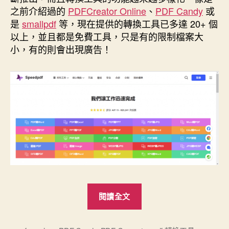
期
之前介紹過的
PDFCreator Online
、
PDF Candy
或
是
smallpdf
等，現在提供的轉換工具已多達 20+ 個
以上，並且都是免費工具，只是有的限制檔案大
小，有的則會出現廣告！
“Speedpdf
閱讀全文
線
上”