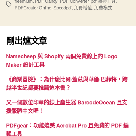
freemium
,
PDF Candy
,
PDF Converter
,
pdf 轉換工具
,
標
PDFCreator Online
,
Speedpdf
,
免費增值
,
免費模式
籤
剛出爐文章
Namecheep 與 Shopify 兩個免費線上的 Logo
Maker 設計工具
《商業冒險》：為什麼比爾·蓋茲與華倫·巴菲特，跨
越半世紀都要推薦這本書？
又一個數位印章的線上產生器 BarcodeOcean 且支
援繁體中文喔！
PDFgear：功能媲美 Acrobat Pro 且免費的 PDF 編
輯工具