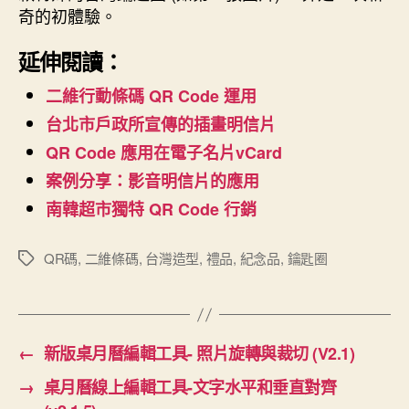
奇的初體驗。
延伸閱讀：
二維行動條碼 QR Code 運用
台北市戶政所宣傳的插畫明信片
QR Code 應用在電子名片vCard
案例分享：影音明信片的應用
南韓超市獨特 QR Code 行銷
QR碼
,
二維條碼
,
台灣造型
,
禮品
,
紀念品
,
鑰匙圈
標
籤
←
新版桌月曆編輯工具- 照片旋轉與裁切 (V2.1)
→
桌月曆線上編輯工具-文字水平和垂直對齊