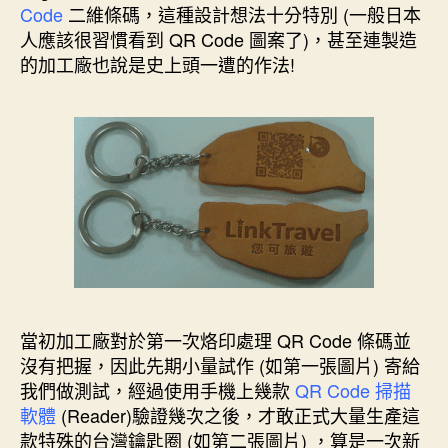
Code
二維條碼，這種設計想法十分特別 (一般日本
人應該很習慣看到 QR Code 圖案了)，甚至連製造
的加工廠也說是史上頭一遭的作法!
當初加工廠對於第一次烙印處理 QR Code 條碼並
沒有把握，因此先期小量試作 (如第一張圖片) 寄給
我們做測試，經過使用手機上幾款
QR Code 掃描
軟體
(Reader)驗證幾次之後，才敢正式大量生產這
款特殊的台灣鑰匙圈 (如第二張圖片) ，算是一次新