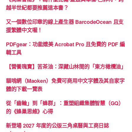
越半世紀都要推薦這本書？
又一個數位印章的線上產生器 BarcodeOcean 且支
援繁體中文喔！
PDFgear：功能媲美 Acrobat Pro 且免費的 PDF 編
輯工具
【營養瑰寶】苦茶油：深藏山林間的「東方橄欖油」
貓啃網（Maoken）免費可商用中文字體及其自家字
體的下載一覽表
從「齒輪」到「蜂群」：重塑組織集體智慧（GQ）
的《蜂巢思維》心得
新登場 2027 年度的公版三角桌曆與工商日誌