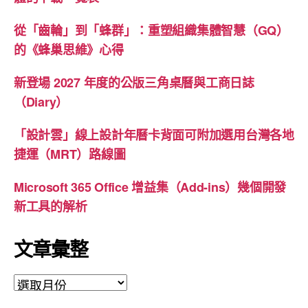
從「齒輪」到「蜂群」：重塑組織集體智慧（GQ）
的《蜂巢思維》心得
新登場 2027 年度的公版三角桌曆與工商日誌
（Diary）
「設計雲」線上設計年曆卡背面可附加選用台灣各地
捷運（MRT）路線圖
Microsoft 365 Office 增益集（Add-ins）幾個開發
新工具的解析
文章彙整
文
章