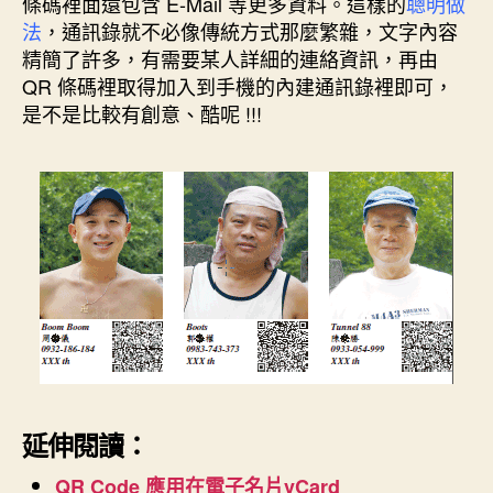
條碼裡面還包含 E-Mail 等更多資料。這樣的
聰明做
法
，通訊錄就不必像傳統方式那麼繁雜，文字內容
精簡了許多，有需要某人詳細的連絡資訊，再由
QR 條碼裡取得加入到手機的內建通訊錄裡即可，
是不是比較有創意、酷呢 !!!
延伸閱讀：
QR Code 應用在電子名片vCard