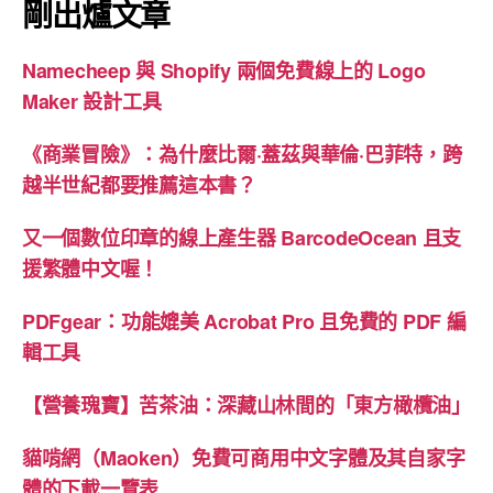
剛出爐文章
Namecheep 與 Shopify 兩個免費線上的 Logo
Maker 設計工具
《商業冒險》：為什麼比爾·蓋茲與華倫·巴菲特，跨
越半世紀都要推薦這本書？
又一個數位印章的線上產生器 BarcodeOcean 且支
援繁體中文喔！
PDFgear：功能媲美 Acrobat Pro 且免費的 PDF 編
輯工具
【營養瑰寶】苦茶油：深藏山林間的「東方橄欖油」
貓啃網（Maoken）免費可商用中文字體及其自家字
體的下載一覽表