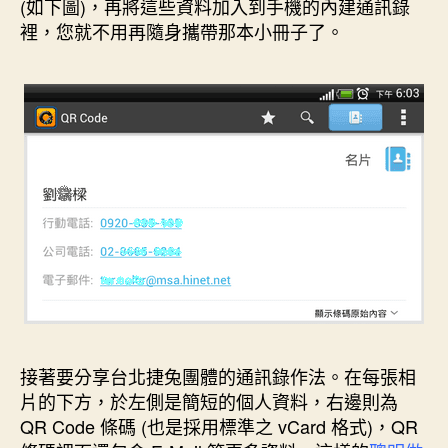
(如下圖)，再將這些資料加入到手機的內建通訊錄
裡，您就不用再隨身攜帶那本小冊子了。
接著要分享台北捷兔團體的通訊錄作法。在每張相
片的下方，於左側是簡短的個人資料，右邊則為
QR Code 條碼 (也是採用標準之 vCard 格式)，QR