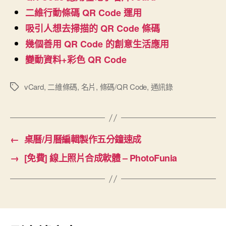
二維行動條碼 QR Code 運用
吸引人想去掃描的 QR Code 條碼
幾個善用 QR Code 的創意生活應用
變動資料+彩色 QR Code
vCard
,
二維條碼
,
名片
,
條碼/QR Code
,
通訊錄
標
籤
←
桌曆/月曆編輯製作五分鐘速成
→
[免費] 線上照片合成軟體 – PhotoFunia