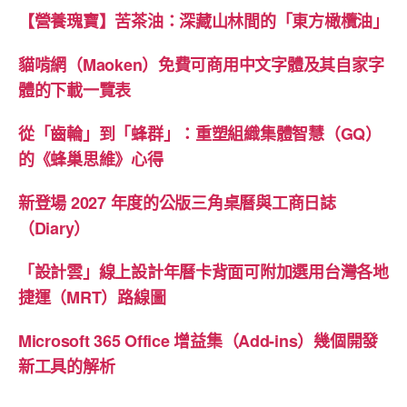
【營養瑰寶】苦茶油：深藏山林間的「東方橄欖油」
貓啃網（Maoken）免費可商用中文字體及其自家字
體的下載一覽表
從「齒輪」到「蜂群」：重塑組織集體智慧（GQ）
的《蜂巢思維》心得
新登場 2027 年度的公版三角桌曆與工商日誌
（Diary）
「設計雲」線上設計年曆卡背面可附加選用台灣各地
捷運（MRT）路線圖
Microsoft 365 Office 增益集（Add-ins）幾個開發
新工具的解析