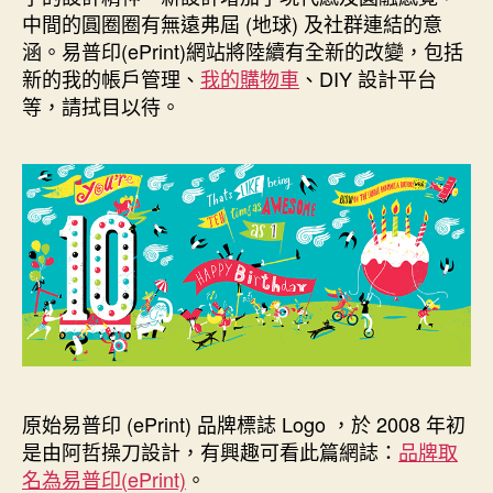
中間的圓圈圈有無遠弗屆 (地球) 及社群連結的意
涵。易普印(ePrint)網站將陸續有全新的改變，包括
新的我的帳戶管理、
我的購物車
、DIY 設計平台
等，請拭目以待。
原始易普印 (ePrint) 品牌標誌 Logo ，於 2008 年初
是由阿哲操刀設計，有興趣可看此篇網誌：
品牌取
名為易普印(ePrint)
。