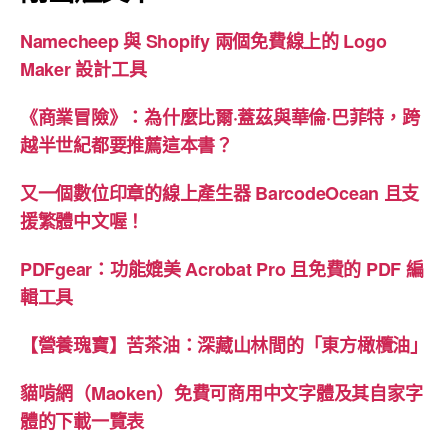
Namecheep 與 Shopify 兩個免費線上的 Logo
Maker 設計工具
《商業冒險》：為什麼比爾·蓋茲與華倫·巴菲特，跨
越半世紀都要推薦這本書？
又一個數位印章的線上產生器 BarcodeOcean 且支
援繁體中文喔！
PDFgear：功能媲美 Acrobat Pro 且免費的 PDF 編
輯工具
【營養瑰寶】苦茶油：深藏山林間的「東方橄欖油」
貓啃網（Maoken）免費可商用中文字體及其自家字
體的下載一覽表