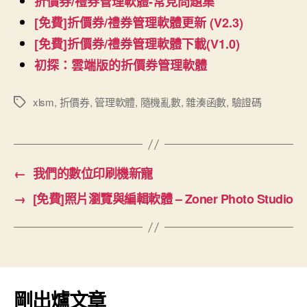
折價券/禮券管理軟體-常見問題集
[免費]折價券/禮券管理軟體更新 (V2.3)
[免費]折價券/禮券管理軟體下載(V1.0)
初探：雲端版的折價券管理軟體
xlsm
,
折價券
,
管理軟體
,
隨機亂數
,
雜湊函數
,
驗證碼
標
籤
←
我們的數位印刷機新寵
→
[免費]照片瀏覽與編輯軟體 – Zoner Photo Studio
剛出爐文章