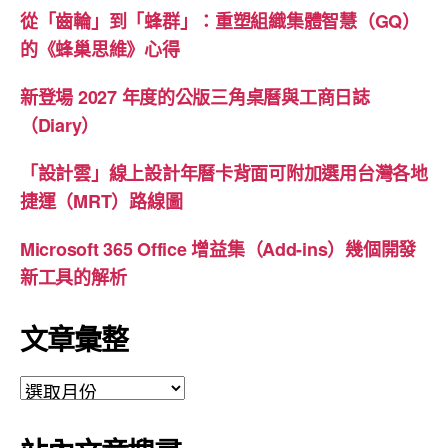
從「齒輪」到「蜂群」：重塑組織集體智慧（GQ）
的《蜂巢思維》心得
新登場 2027 年度的公版三角桌曆與工商日誌
（Diary）
「設計雲」線上設計年曆卡背面可附加選用台灣各地
捷運（MRT）路線圖
Microsoft 365 Office 增益集（Add-ins）幾個開發
新工具的解析
文章彙整
文
章
彙