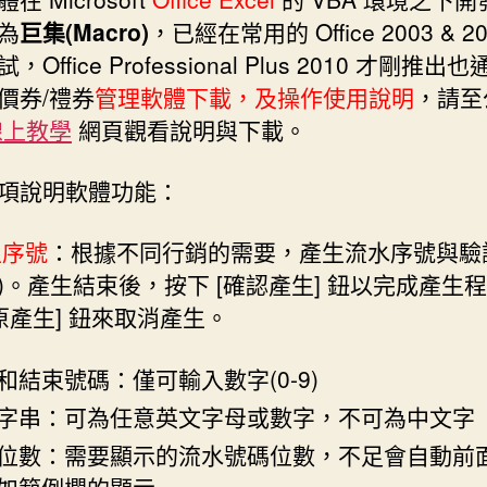
為
巨集(Macro)
，已經在常用的 Office 2003 & 2
Office Professional Plus 2010 才剛推出
價券/禮券
管理軟體下載
，及操作使用說明
，請至
線上教學
網頁觀看說明與下載。
項說明軟體功能：
生序號
：根據不同行銷的需要，產生流水序號與驗
)。產生結束後，按下 [確認產生] 鈕以完成產生
還原產生] 鈕來取消產生。
和結束號碼：僅可輸入數字(0-9)
字串：可為任意英文字母或數字，不可為中文字
位數：需要顯示的流水號碼位數，不足會自動前
如範例欄的顯示