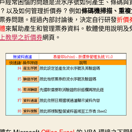
戶經常困惱的問題是流水序號如何產生、條碼與
 ? 以及如何管理折價券 ? 例如
條碼機掃描、重複
票券問題。經過內部討論後，決定自行研發
折價
體
來幫助產生和管理票券資料。軟體使用說明及
上教學之折價券
網頁。
在 Microsoft
Office Excel
的 VBA 環境之下