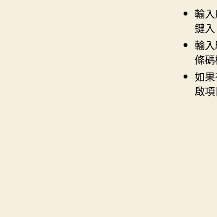
輸入序
鍵入
輸入
條碼
如果
啟項