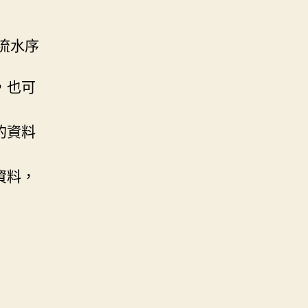
近流水序
，也可
的資料
資料，