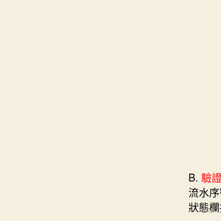
B.
驗
流水序
狀態欄