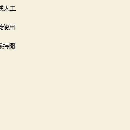
取或人工
議使用
保持開