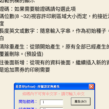
證碼：如果需要驗證碼請勾選此項
碼位數(8 ~32)視容許印刷區域大小而定，約接
度
長度英文或數字：隨意輸入字串，作為初始種子
白
清除重產生：從頭開始產生，原有全部已經產生
覆蓋刪除。(預設值)
往後面新增：從現有的資料後面，繼續插入新的
是追加票券的印刷需要