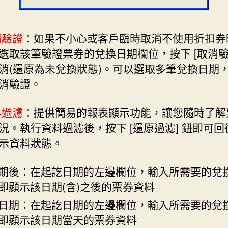
消驗證
：如果不小心或客戶臨時取消不使用折扣券
選取該筆驗證票券的兌換日期欄位，按下 [取消驗證
消(還原為未兌換狀態)。可以選取多筆兌換日期
消驗證。
料過濾
：提供簡易的報表顯示功能，讓您隨時了解
況。執行資料過濾後，按下 [還原過濾] 鈕即可回
示資料狀態。
期後：在起訖日期的左邊欄位，輸入所需要的兌
即顯示該日期(含)之後的票券資料
日期：在起訖日期的左邊欄位，輸入所需要的兌
即顯示該日期當天的票券資料