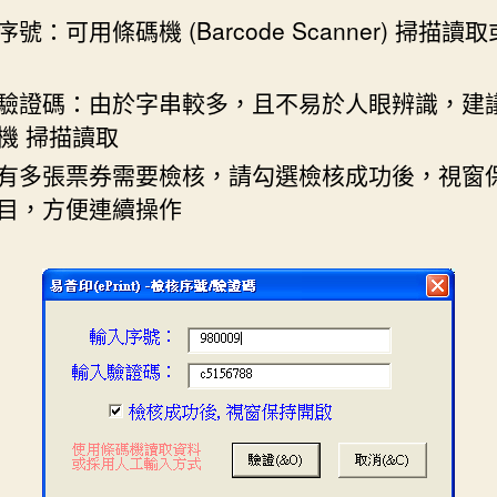
號：可用條碼機 (Barcode Scanner) 掃描讀
驗證碼：由於字串較多，且不易於人眼辨識，建
機 掃描讀取
有多張票券需要檢核，請勾選檢核成功後，視窗
目，方便連續操作