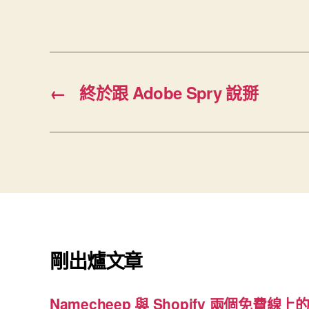
籤
←
終於跟 Adobe Spry 說掰
剛出爐文章
Namecheep 與 Shopify 兩個免費線上的