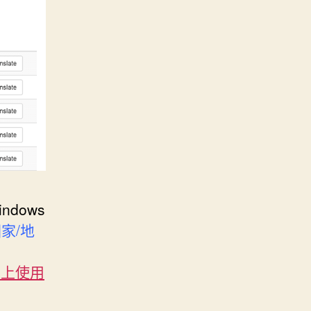
indows
國家/地
 線上使用