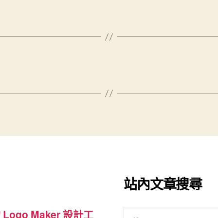
站內文章搜尋
搜
 Logo Maker 設計工