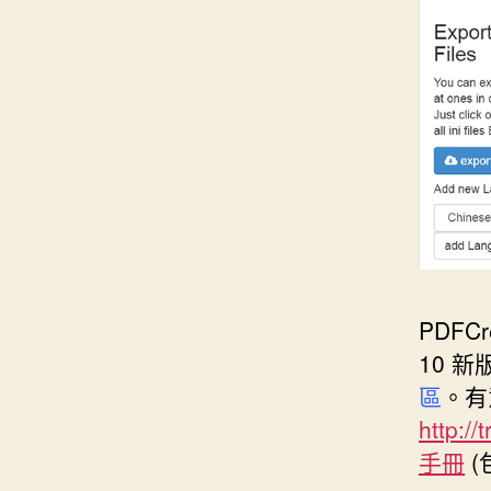
PDFCr
10 
區
。有
http://
手冊
(包