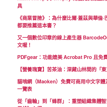
具
《商業冒險》：為什麼比爾·蓋茲與華倫·
都要推薦這本書？
又一個數位印章的線上產生器 BarcodeO
文喔！
PDFgear：功能媲美 Acrobat Pro 且
【營養瑰寶】苦茶油：深藏山林間的「東
貓啃網（Maoken）免費可商用中文字
一覽表
從「齒輪」到「蜂群」：重塑組織集體智