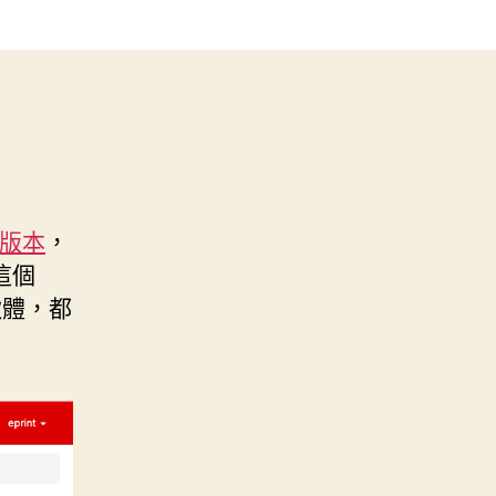
更新版本
，
這個
套軟體，都