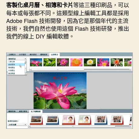
k
s
n
e
等這三種印刷品，可以
客製化桌月曆、相簿和卡片
t
r
每本或每張都不同。這類型線上編輯工具都是採用
Adobe Flash 技術開發，因為它是那個年代的主流
技術，我們自然也使用這個 Flash 技術研發，推出
我們的線上 DIY 編輯軟體。