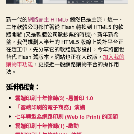
新一代的
網路霸主 HTML5
儼然已是主流，這一、
二年軟體公司都忙著從 Flash 轉換到 HTML5 的軟
體開發 (又是軟體公司數鈔票的時機)。新年新希
望，我們規劃大半年的 HTML5 版線上設計平台正
在趕工中，先分享它的軟體雛形設計，今年將面世
替代 Flash 舊版本。網站也正在大改版，
加入我的
購物車功能
，更接近一般網路購物平台的操作用
法。
延伸閱讀：
雲端印刷十年修練(3) -易普印 1.0
「雲端印刷的電子商務」演講
七年轉型為網路印刷 (Web to Print) 的回顧
雲端印刷十年修練(1) -啟動