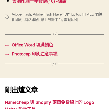
雲端印刷十年修練(10) -結語
Adobe Flash
,
Adobe Flash Player
,
DIY Editor
,
HTML5
,
個性
標
化印刷
,
網路印刷
,
線上設計平台
,
雲端印刷
籤
←
Office Word 填滿顏色
→
Photocap 印刷注意事項
剛出爐文章
Namecheep 與 Shopify 兩個免費線上的 Logo
Maker 設計工具