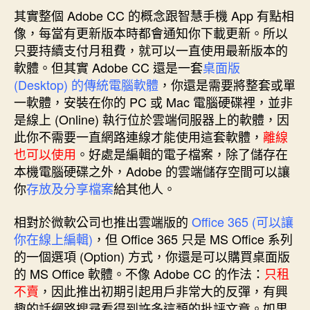
其實整個 Adobe CC 的概念跟智慧手機 App 有點相
像，每當有更新版本時都會通知你下載更新。所以
只要持續支付月租費，就可以一直使用最新版本的
軟體。但其實 Adobe CC 還是一套
桌面版
(Desktop) 的傳統電腦軟體
，你還是需要將整套或單
一軟體，安裝在你的 PC 或 Mac 電腦硬碟裡，並非
是線上 (Online) 執行位於雲端伺服器上的軟體，因
此你不需要一直網路連線才能使用這套軟體，
離線
也可以使用
。好處是編輯的電子檔案，除了儲存在
本機電腦硬碟之外，Adobe 的雲端儲存空間可以讓
你
存放及分享檔案
給其他人。
相對於微軟公司也推出雲端版的
Office 365 (可以讓
你在線上編輯)
，但 Office 365 只是 MS Office 系列
的一個選項 (Option) 方式，你還是可以購買桌面版
的 MS Office 軟體。不像 Adobe CC 的作法：
只租
不賣
，因此推出初期引起用戶非常大的反彈，有興
趣的話網路搜尋看得到許多這類的批評文章。如果