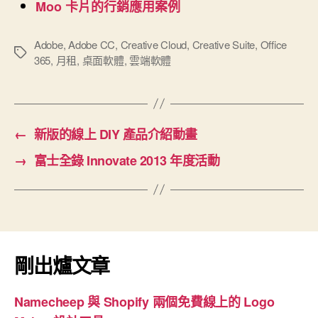
Moo 卡片的行銷應用案例
Adobe
,
Adobe CC
,
Creative Cloud
,
Creative Suite
,
Office
標
365
,
月租
,
桌面軟體
,
雲端軟體
籤
←
新版的線上 DIY 產品介紹動畫
→
富士全錄 Innovate 2013 年度活動
剛出爐文章
Namecheep 與 Shopify 兩個免費線上的 Logo