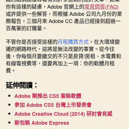
你有這樣的疑慮，Adobe 官網上的
常見問答(FAQ)
或許提供一些解答，而根據 Adobe 公司九月份的業
務報告，三個月來 Adobe CC 產品已經接到超過一
百萬筆的訂購量。
不管你是否接受這樣的
月租購買方式
，在大環境變
遷的網路時代，這將是無法改變的事實。從今往
後，你每個月要繳交的不只是房貸/房租、水電費和
有線電視費等，還要再加上一項：你的軟體月租
費。
延伸閱讀：
Adobe 剛推出 CS5 套裝軟體
參加 Adobe CS5 台灣上市發表會
Adobe Creative Cloud (2014) 研討會有感
新包裝 Adobe Express