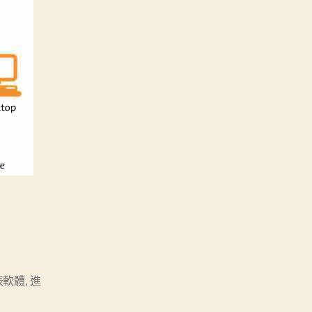
表軟體
,
進