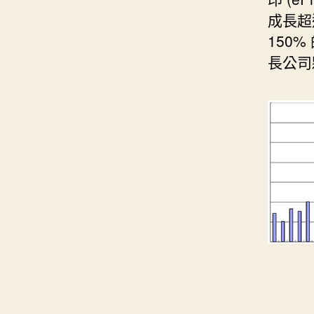
成長超過
150
長公司