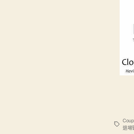
Coup
標
退場
籤