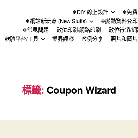
❄DIY 線上設計
❄免費
❄網站新玩意 (New Stuffs)
❄變動資料套印 (
❄常見問題
數位印刷/網路印刷
數位行銷/
軟體平台/工具
業界觀察
案例分享
照片和圖片
標籤:
Coupon Wizard