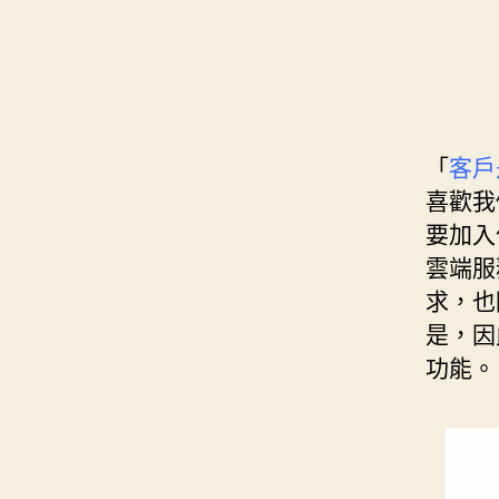
「
客戶
喜歡我
要加入
雲端服務
求，也
是，因
功能。