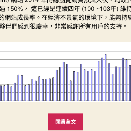
 150%， 這已經是連續四年 (100 ~103年) 
% 的網站成長率。在經濟不景氣的環境下，能夠持
夥伴們感到很慶幸，非常感謝所有用戶的支持。
“易
閱讀全文
普