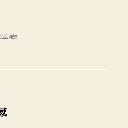
品亞洲巡
感