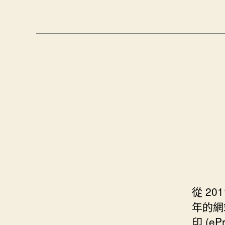
從 20
年的網站
印 (e