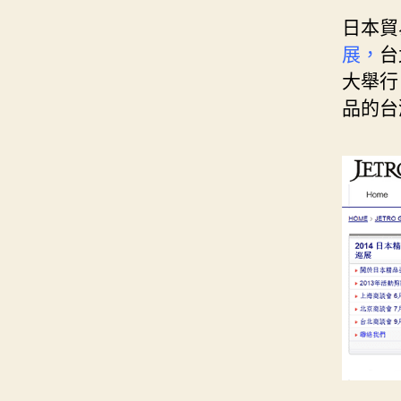
日本貿易
展，
台
大舉行
品的台