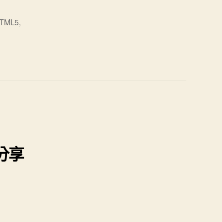
TML5
,
分享