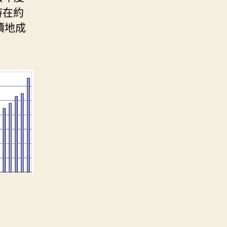
維持在約
續地成