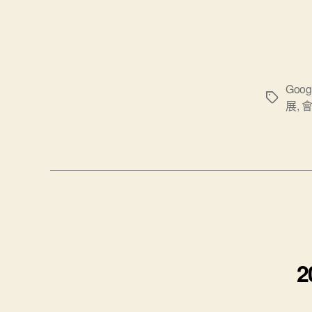
Goo
標
展
,
籤