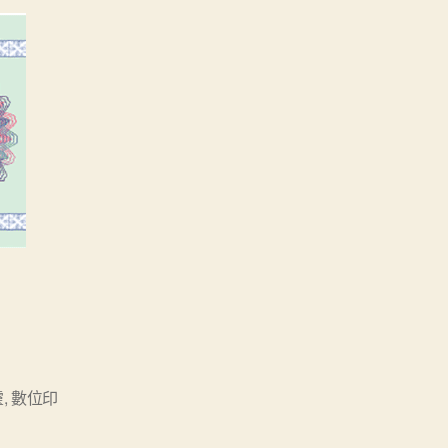
靈
,
數位印