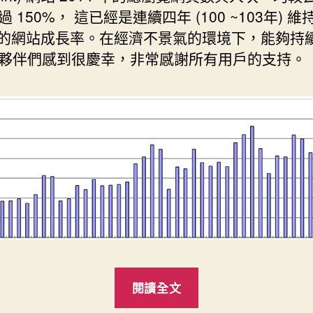
 150%， 這已經是連續四年 (100 ~103年) 
% 的網站成長率。在經濟不景氣的環境下，能夠持
夥伴們感到很慶幸，非常感謝所有用戶的支持。
“易
閱讀全文
普