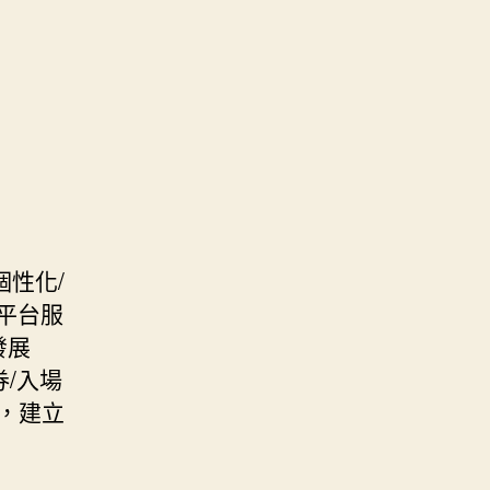
性化/
務平台服
發展
價券/入場
，建立