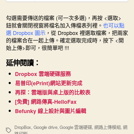
勾選需要傳送的檔案 (可一次多選)，再按 <選取>
鈕就會關閉視窗將檔名加入傳檔表列裡。
也可以點
選 Dropbox 圖示
，從 Dropbox 裡選取檔案，把兩家
的檔案合在一起上傳。確定選取完成時，按下 <開
始上傳>即可，很簡單吧 !!!
延伸閱讀：
Dropbox 雲端硬碟服務
易普印(ePrint)網站更新完成
再探：雲端版與桌上版的比較表
[免費] 網路傳真-HelloFax
Befunky 線上設計與圖片編輯
DropBox
,
Google drive
,
Google 雲端硬碟
,
網路上傳模組
,
網
標
路印刷