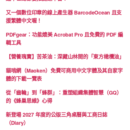
又一個數位印章的線上產生器 BarcodeOcean 且支
援繁體中文喔！
PDFgear：功能媲美 Acrobat Pro 且免費的 PDF 編
輯工具
【營養瑰寶】苦茶油：深藏山林間的「東方橄欖油」
貓啃網（Maoken）免費可商用中文字體及其自家字
體的下載一覽表
從「齒輪」到「蜂群」：重塑組織集體智慧（GQ）
的《蜂巢思維》心得
新登場 2027 年度的公版三角桌曆與工商日誌
（Diary）