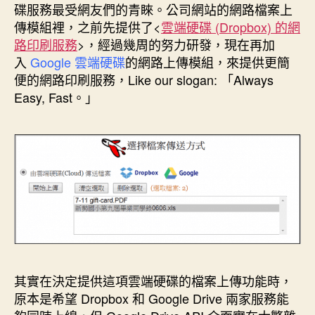
k
s
n
e
碟服務最受網友們的青睞。公司網站的網路檔案上
t
r
傳模組裡，之前先提供了<
雲端硬碟 (Dropbox) 的網
路印刷服務
>，經過幾周的努力研發，現在再加
入
Google 雲端硬碟
的網路上傳模組，來提供更簡
便的網路印刷服務，Like our slogan: 「Always
Easy, Fast。」
其實在決定提供這項雲端硬碟的檔案上傳功能時，
原本是希望 Dropbox 和 Google Drive 兩家服務能