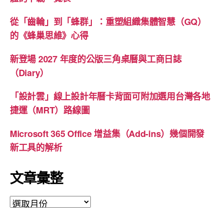
從「齒輪」到「蜂群」：重塑組織集體智慧（GQ）
的《蜂巢思維》心得
新登場 2027 年度的公版三角桌曆與工商日誌
（Diary）
「設計雲」線上設計年曆卡背面可附加選用台灣各地
捷運（MRT）路線圖
Microsoft 365 Office 增益集（Add-ins）幾個開發
新工具的解析
文章彙整
文
章